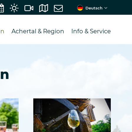
Deutsch
en
Achertal & Region
Info & Service
en